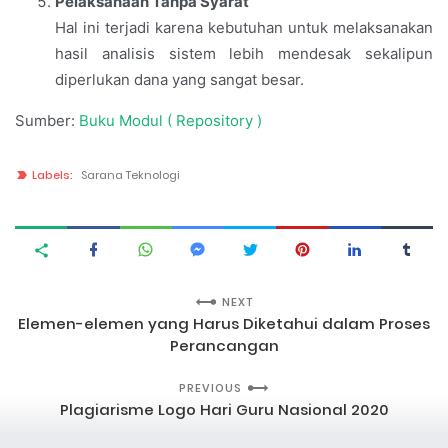
Pelaksanaan Tanpa Syarat
Hal ini terjadi karena kebutuhan untuk melaksanakan
hasil analisis sistem lebih mendesak sekalipun
diperlukan dana yang sangat besar.
Sumber:
Buku Modul ( Repository )
Labels:
Sarana Teknologi
NEXT
Elemen-elemen yang Harus Diketahui dalam Proses
Perancangan
PREVIOUS
Plagiarisme Logo Hari Guru Nasional 2020