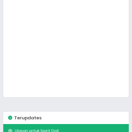
Terupdates
Ulasan untuk Spirit Doll