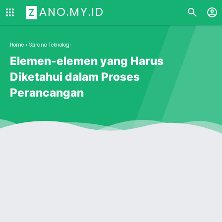
ANO.MY.ID
Z
Home
›
Sarana Teknologi
Elemen-elemen yang Harus
Diketahui dalam Proses
Perancangan