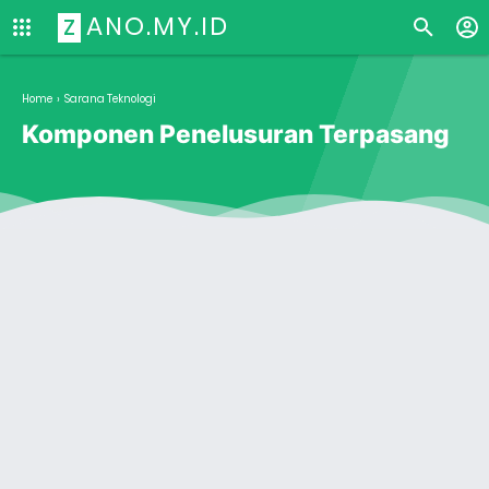
ANO.MY.ID
Z
Home
›
Sarana Teknologi
Komponen Penelusuran Terpasang